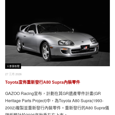
人車事新聞
27 三月 2026
Toyota宣佈重新發行A80 Supra內裝零件
GAZOO Racing宣布，計劃在其GR遺產零件計畫(GR
Heritage Parts Project)中，為Toyota A80 Supra(1993-
2002)複製並重新發行內裝零件。重新發行的A80 Supra儀
錶板預計於2026年秋季左右上市。