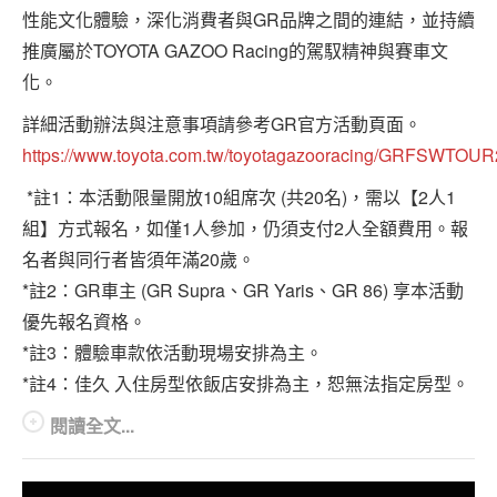
性能文化體驗，深化消費者與GR品牌之間的連結，並持續
推廣屬於TOYOTA GAZOO Racing的駕馭精神與賽車文
化。
詳細活動辦法與注意事項請參考GR官方活動頁面。
https://www.toyota.com.tw/toyotagazooracing/GRFSWTOUR
*註1：本活動限量開放10組席次 (共20名)，需以【2人1
組】方式報名，如僅1人參加，仍須支付2人全額費用。報
名者與同行者皆須年滿20歲。
*註2：GR車主 (GR Supra、GR Yaris、GR 86) 享本活動
優先報名資格。
*註3：體驗車款依活動現場安排為主。
*註4：佳久 入住房型依飯店安排為主，恕無法指定房型。
閱讀全文...