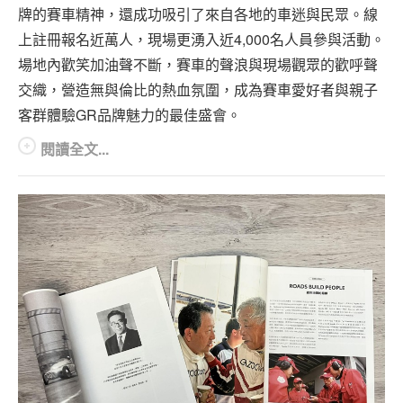
牌的賽車精神，還成功吸引了來自各地的車迷與民眾。線
上註冊報名近萬人，現場更湧入近4,000名人員參與活動。
場地內歡笑加油聲不斷，賽車的聲浪與現場觀眾的歡呼聲
交織，營造無與倫比的熱血氛圍，成為賽車愛好者與親子
客群體驗GR品牌魅力的最佳盛會。
閱讀全文...