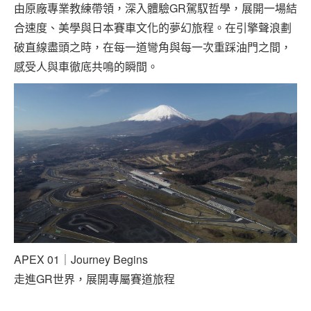
由原廠專業教練帶領，深入體驗GR駕馭哲學，展開一場結
合速度、美學與日本賽車文化的夢幻旅程。在引擎聲浪劃
破直線盡頭之時，在每一道彎角與每一次重踩油門之間，
感受人與車徹底共鳴的瞬間。
APEX 01｜Journey Begins
走進GR世界，展開專屬賽道旅程