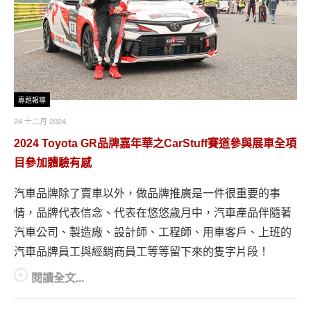
專題報導
24 十二月 2024
2024 Toyota GR品牌嘉年華之CarStuff賽道參與展車全項
目參加體驗有感
汽車品牌除了賣車以外，做品牌推廣是一件很重要的事
情，品牌代表信念、代表在悠悠歲月中，汽車產品伴隨著
汽車公司、製造廠、設計師、工程師、用車客戶、上班的
汽車品牌員工與經銷商員工等等留下來的隻字片段！
閱讀全文...