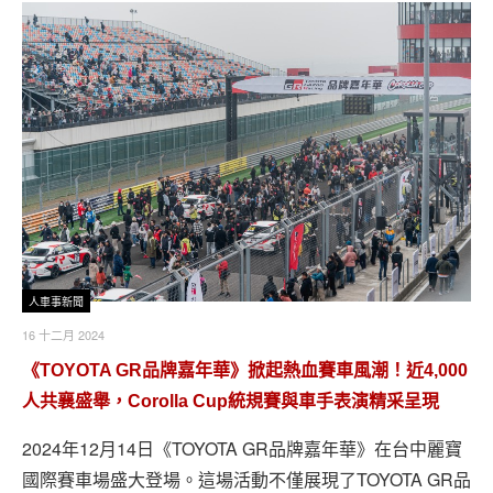
人車事新聞
16 十二月 2024
《TOYOTA GR品牌嘉年華》掀起熱血賽車風潮！近4,000
人共襄盛舉，Corolla Cup統規賽與車手表演精采呈現
2024年12月14日《TOYOTA GR品牌嘉年華》在台中麗寶
國際賽車場盛大登場。這場活動不僅展現了TOYOTA GR品