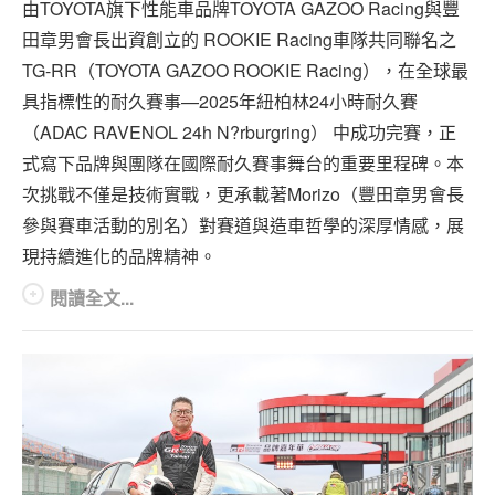
由TOYOTA旗下性能車品牌TOYOTA GAZOO Racing與豐
田章男會長出資創立的 ROOKIE Racing車隊共同聯名之
TG-RR（TOYOTA GAZOO ROOKIE Racing），在全球最
具指標性的耐久賽事—2025年紐柏林24小時耐久賽
（ADAC RAVENOL 24h N?rburgring） 中成功完賽，正
式寫下品牌與團隊在國際耐久賽事舞台的重要里程碑。本
次挑戰不僅是技術實戰，更承載著Morizo（豐田章男會長
參與賽車活動的別名）對賽道與造車哲學的深厚情感，展
現持續進化的品牌精神。
閱讀全文...