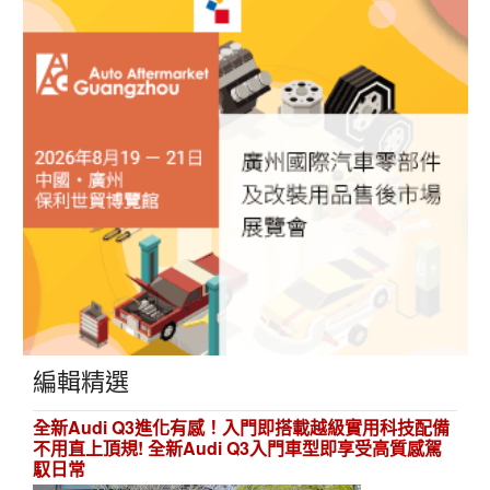
編輯精選
全新Audi Q3進化有感！入門即搭載越級實用科技配備
不用直上頂規! 全新Audi Q3入門車型即享受高質感駕
馭日常