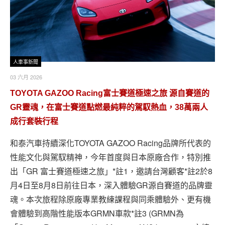
人車事新聞
03 六月 2026
TOYOTA GAZOO Racing富士賽道極速之旅 源自賽道的
GR靈魂，在富士賽道點燃最純粹的駕馭熱血，38萬兩人
成行套裝行程
和泰汽車持續深化TOYOTA GAZOO Racing品牌所代表的
性能文化與駕馭精神，今年首度與日本原廠合作，特別推
出「GR 富士賽道極速之旅」*註1，邀請台灣顧客*註2於8
月4日至8月8日前往日本，深入體驗GR源自賽道的品牌靈
魂。本次旅程除原廠專業教練課程與同乘體驗外、更有機
會體驗到高階性能版本GRMN車款*註3 (GRMN為