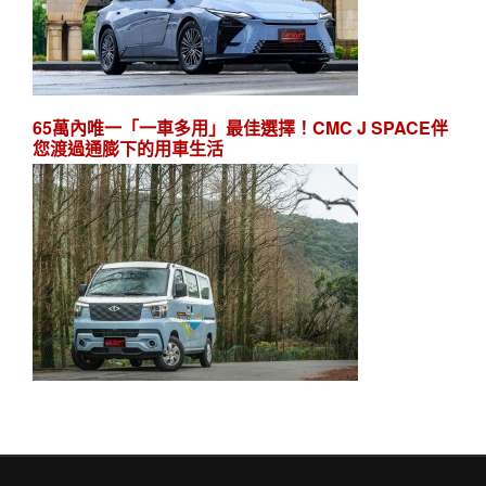
65萬內唯一「一車多用」最佳選擇！CMC J SPACE伴
您渡過通膨下的用車生活