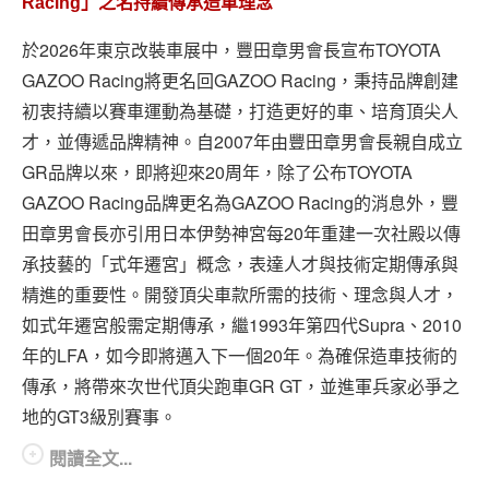
Racing」之名持續傳承造車理念
於2026年東京改裝車展中，豐田章男會長宣布TOYOTA
GAZOO Racing將更名回GAZOO Racing，秉持品牌創建
初衷持續以賽車運動為基礎，打造更好的車、培育頂尖人
才，並傳遞品牌精神。自2007年由豐田章男會長親自成立
GR品牌以來，即將迎來20周年，除了公布TOYOTA
GAZOO Racing品牌更名為GAZOO Racing的消息外，豐
田章男會長亦引用日本伊勢神宮每20年重建一次社殿以傳
承技藝的「式年遷宮」概念，表達人才與技術定期傳承與
精進的重要性。開發頂尖車款所需的技術、理念與人才，
如式年遷宮般需定期傳承，繼1993年第四代Supra、2010
年的LFA，如今即將邁入下一個20年。為確保造車技術的
傳承，將帶來次世代頂尖跑車GR GT，並進軍兵家必爭之
地的GT3級別賽事。
閱讀全文...