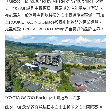
「Gazoo Racing, tuned by Meister of N?rburgring」之縮
寫，代表GR系列中最頂級、最硬派的性能量產車代號)，
亦能深入一般消費者難以接觸的富士賽道後台區域，再加
上ROOKIE RACING Garage與賽車博物館的專業導覽，
完整感受TOYOTA GAZOO Racing源自賽道的品牌世界。
TOYOTA GAZOO Racing富士賽道極速之旅
此次，GR邀請顧客親臨日本富士山腳下之富士國際賽道，