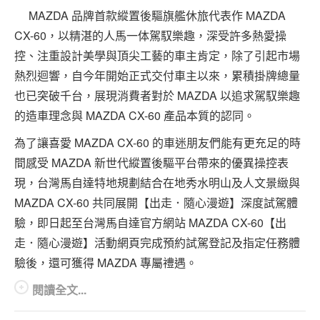
MAZDA 品牌首款縱置後驅旗艦休旅代表作 MAZDA
CX-60，以精湛的人馬一体駕馭樂趣，深受許多熱愛操
控、注重設計美學與頂尖工藝的車主肯定，除了引起市場
熱烈迴響，自今年開始正式交付車主以來，累積掛牌總量
也已突破千台，展現消費者對於 MAZDA 以追求駕馭樂趣
的造車理念與 MAZDA CX-60 產品本質的認同。
為了讓喜愛 MAZDA CX-60 的車迷朋友們能有更充足的時
間感受 MAZDA 新世代縱置後驅平台帶來的優異操控表
現，台灣馬自達特地規劃結合在地秀水明山及人文景緻與
MAZDA CX-60 共同展開【出走．隨心漫遊】深度試駕體
驗，即日起至台灣馬自達官方網站 MAZDA CX-60【出
走．隨心漫遊】活動網頁完成預約試駕登記及指定任務體
驗後，還可獲得 MAZDA 專屬禮遇。
閱讀全文...