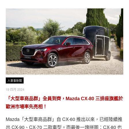
人車事新聞
19 四月 2024
「大型車商品群」全員到齊，Mazda CX-80 三排座旗艦於
歐洲市場率先亮相！
Mazda「大型車商品群」自 CX-60 推出以來，已經陸續推
出 CX-90、CX-70 二款車型。而最後一塊拼圖：CX-80 也