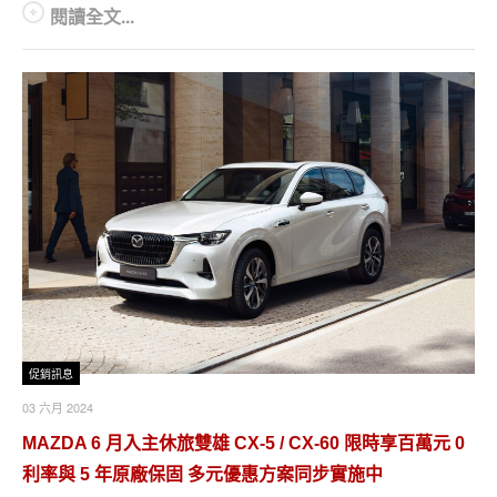
閱讀全文...
促銷訊息
03 六月 2024
MAZDA 6 月入主休旅雙雄 CX-5 / CX-60 限時享百萬元 0
利率與 5 年原廠保固 多元優惠方案同步實施中