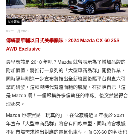
試車報導
08 十一月 2023
傳統豪華輔以日式美學韻味，2024 Mazda CX-60 25S
AWD Exclusive
最早應該是 2018 年吧？Mazda 就曾表示為了增加品牌的
附加價值，將推行一系列的「大型車商品群」開發作業，
同時隔年則進一步宣布將推出全新縱置後驅平台與直六引
擎的研發，這種與時代背道而馳的感覺，在提醒自己「這
是 Mazda 啊！一個聚集許多偏執狂的車廠」後突然變得合
理起來。
Mazda 也確實是「玩真的」，在沈寂將近 2 年後於 2021
年宣布「大型車商品群」將會有四款車型、同時將會根據
不同市場需求推出對應的電氣化車型，而 CX-60 的名號也