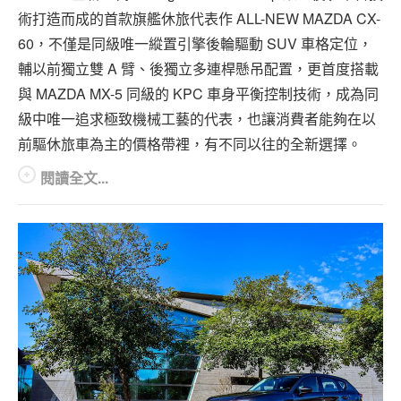
術打造而成的首款旗艦休旅代表作 ALL-NEW MAZDA CX-
60，不僅是同級唯一縱置引擎後輪驅動 SUV 車格定位，
輔以前獨立雙 A 臂、後獨立多連桿懸吊配置，更首度搭載
與 MAZDA MX-5 同級的 KPC 車身平衡控制技術，成為同
級中唯一追求極致機械工藝的代表，也讓消費者能夠在以
前驅休旅車為主的價格帶裡，有不同以往的全新選擇。
閱讀全文...