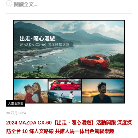
閱讀全文...
人車事新聞
30 四月 2024
2024 MAZDA CX-60【出走．隨心漫遊】活動開跑 深度探
訪全台 10 條人文路線 共譜人馬一体出色駕馭樂趣