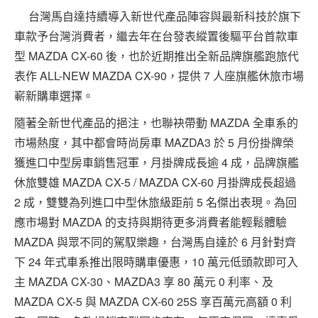
台灣馬自達持續導入新世代產品陣容與最新科技於旗下
車款予台灣消費者，繼去年在台發表縱置後驅平台首款車
型 MAZDA CX-60 後，也於近期推出全新品牌旗艦跑旅代
表作 ALL-NEW MAZDA CX-90，提供 7 人座旗艦休旅市場
嶄新購車選擇。
隨著全新世代產品的挹注，也聯袂帶動 MAZDA 全車系的
市場熱度，其中都會時尚房車 MAZDA3 於 5 月份掛牌榮
獲進口中型房車銷售冠軍，月掛牌成長逾 4 成，品牌旗艦
休旅雙雄 MAZDA CX-5 / MAZDA CX-60 月掛牌成長超過
2 成，雙雙為列進口中型休旅級距前 5 名傑出表現。為回
應市場對 MAZDA 的支持與期待更多消費者能輕鬆體驗
MAZDA 與眾不同的駕馭樂趣，台灣馬自達於 6 月針對齊
下 24 年式車系推出限時購車優惠，10 萬元低頭款即可入
主 MAZDA CX-30、MAZDA3 享 80 萬元 0 利率、及
MAZDA CX-5 與 MAZDA CX-60 25S 享百萬元高額 0 利