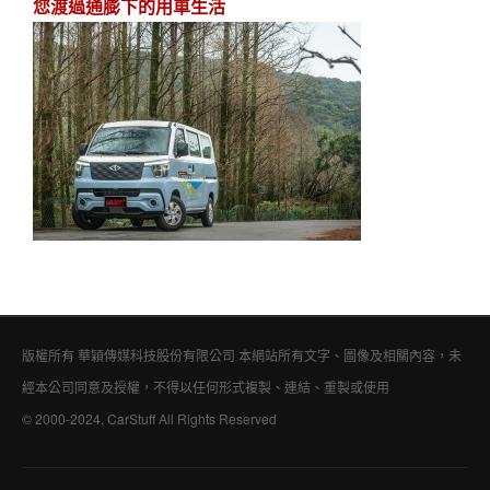
您渡過通膨下的用車生活
版權所有 華穎傳媒科技股份有限公司 本網站所有文字、圖像及相關內容，未
經本公司同意及授權，不得以任何形式複製、連結、重製或使用
© 2000-2024, CarStuff All Rights Reserved