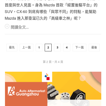
首度與世人見面。身為 Mazda 首款「縱置後驅平台」的
SUV，CX-60 到底有哪些「與眾不同」的特點，能幫助
Mazda 進入那垂涎已久的「高級車之林」呢？
閱讀全文...
最先
上一篇
1
2
3
4
下一篇
最後
第 2 頁，共 4 頁