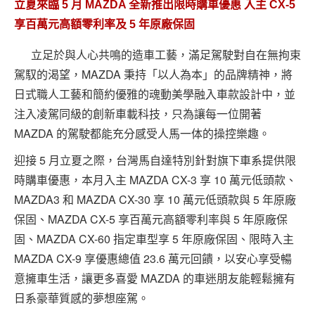
立夏來臨 5 月 MAZDA 全新推出限時購車優惠 入主 CX-5
享百萬元高額零利率及 5 年原廠保固
立足於與人心共鳴的造車工藝，滿足駕駛對自在無拘束
駕馭的渴望，MAZDA 秉持「以人為本」的品牌精神，將
日式職人工藝和簡約優雅的魂動美學融入車款設計中，並
注入凌駕同級的創新車載科技，只為讓每一位開著
MAZDA 的駕駛都能充分感受人馬一体的操控樂趣。
迎接 5 月立夏之際，台灣馬自達特別針對旗下車系提供限
時購車優惠，本月入主 MAZDA CX-3 享 10 萬元低頭款、
MAZDA3 和 MAZDA CX-30 享 10 萬元低頭款與 5 年原廠
保固、MAZDA CX-5 享百萬元高額零利率與 5 年原廠保
固、MAZDA CX-60 指定車型享 5 年原廠保固、限時入主
MAZDA CX-9 享優惠總值 23.6 萬元回饋，以安心享受暢
意擁車生活，讓更多喜愛 MAZDA 的車迷朋友能輕鬆擁有
日系豪華質感的夢想座駕。