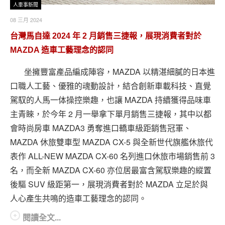
人車事新聞
08 三月 2024
台灣馬自達 2024 年 2 月銷售三捷報，展現消費者對於
MAZDA 造車工藝理念的認同
坐擁豐富產品編成陣容，MAZDA 以精湛細膩的日本進
口職人工藝、優雅的魂動設計，結合創新車載科技、直覺
駕馭的人馬一体操控樂趣，也讓 MAZDA 持續獲得品味車
主青睞，於今年 2 月一舉拿下單月銷售三捷報，其中以都
會時尚房車 MAZDA3 勇奪進口轎車級距銷售冠軍、
MAZDA 休旅雙車型 MAZDA CX-5 與全新世代旗艦休旅代
表作 ALL-NEW MAZDA CX-60 名列進口休旅市場銷售前 3
名，而全新 MAZDA CX-60 亦位居最富含駕馭樂趣的縱置
後驅 SUV 級距第一，展現消費者對於 MAZDA 立足於與
人心產生共鳴的造車工藝理念的認同。
閱讀全文...