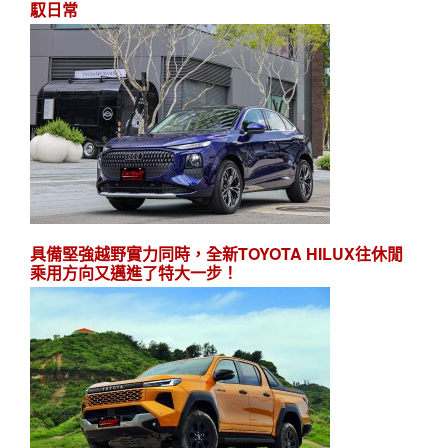
馭日常
具備堅強越野實力同時，全新TOYOTA HILUX往休閒
乘用方向又邁進了特大一步！