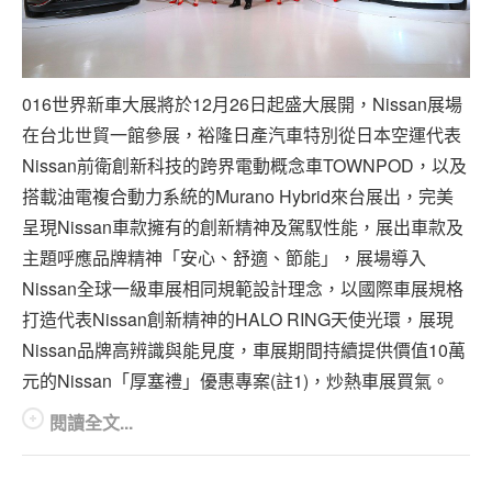
016世界新車大展將於12月26日起盛大展開，Nissan展場
在台北世貿一館參展，裕隆日產汽車特別從日本空運代表
Nissan前衛創新科技的跨界電動概念車TOWNPOD，以及
搭載油電複合動力系統的Murano Hybrid來台展出，完美
呈現Nissan車款擁有的創新精神及駕馭性能，展出車款及
主題呼應品牌精神「安心、舒適、節能」，展場導入
Nissan全球一級車展相同規範設計理念，以國際車展規格
打造代表Nissan創新精神的HALO RING天使光環，展現
Nissan品牌高辨識與能見度，車展期間持續提供價值10萬
元的Nissan「厚塞禮」優惠專案(註1)，炒熱車展買氣。
閱讀全文...