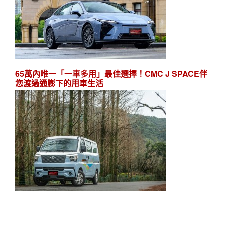
65萬內唯一「一車多用」最佳選擇！CMC J SPACE伴
您渡過通膨下的用車生活