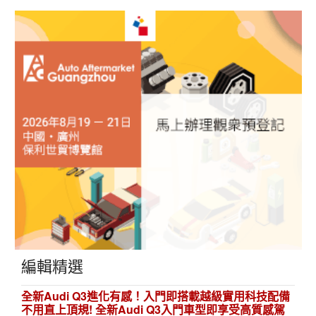
編輯精選
全新Audi Q3進化有感！入門即搭載越級實用科技配備
不用直上頂規! 全新Audi Q3入門車型即享受高質感駕