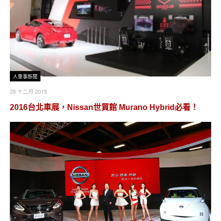
人車事新聞
28 十二月 2015
2016台北車展，Nissan世貿館 Murano Hybrid必看！