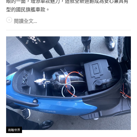
眼的一面，增添車款魅力，造就全新迪爵成為安心兼具有
型的國民旗艦車款。
閱讀全文...
兩輪世界