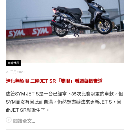
兩輪世界
26 三月 2020
進化無極限 三陽JET SR「雙眼」看透每個彎道
儘管SYM JET S是一台已經拿下35次比賽冠軍的車款，但
SYM並沒有因此而自滿，仍然想盡辦法來更新JET S，因
此JET SR就誕生了。
閱讀全文...