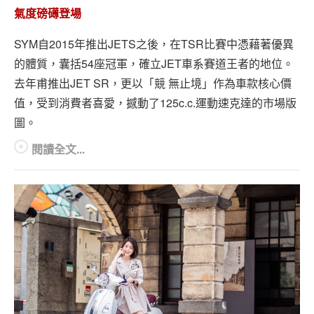
氣度磅礡登場
SYM自2015年推出JETS之後，在TSR比賽中憑藉著優異
的體質，囊括54座冠軍，確立JET車系賽道王者的地位。
去年甫推出JET SR，更以「競 無止境」作為車款核心價
值，受到消費者喜愛，撼動了125c.c.運動速克達的市場版
圖。
閱讀全文...