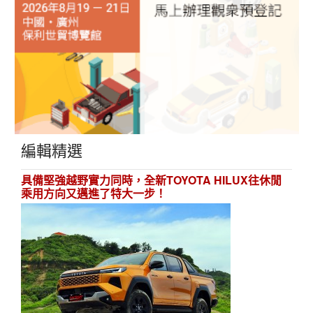
編輯精選
具備堅強越野實力同時，全新TOYOTA HILUX往休閒
乘用方向又邁進了特大一步！