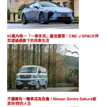
65萬內唯一「一車多用」最佳選擇！CMC J SPACE伴
您渡過通膨下的用車生活
不讓擁有一輛車成為負擔！Nissan Sentra Sakura綻
放你/妳的人生