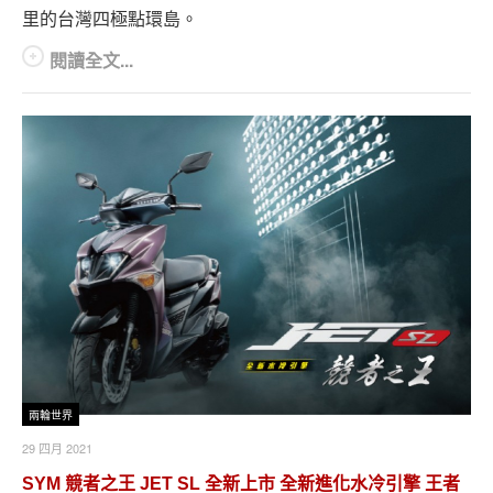
里的台灣四極點環島。
閱讀全文...
兩輪世界
29 四月 2021
SYM 競者之王 JET SL 全新上市 全新進化水冷引擎 王者