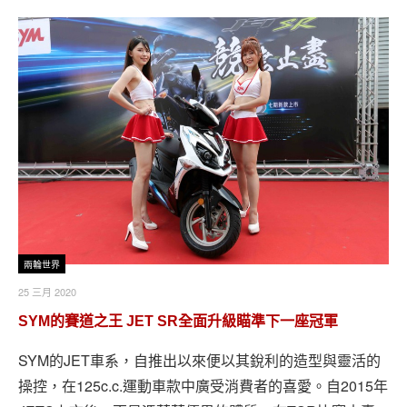
兩輪世界
25 三月 2020
SYM的賽道之王 JET SR全面升級瞄準下一座冠軍
SYM的JET車系，自推出以來便以其銳利的造型與靈活的
操控，在125c.c.運動車款中廣受消費者的喜愛。自2015年