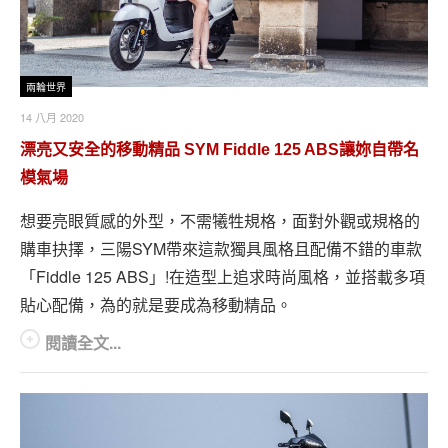
兩輪世界
14 八月 2020
漂亮又安全的移動精品 SYM Fiddle 125 ABS讓妳自帶名
模氣場
想要亮眼質感的外型，不需犧牲規格，面對外觀或規格的
購車抉擇，三陽SYM帶來這款獨具風格且配備不錯的車款
「Fiddle 125 ABS」!在造型上追求時尚風格，並搭載多項
貼心配備，為的就是要成為移動精品。
閱讀全文...