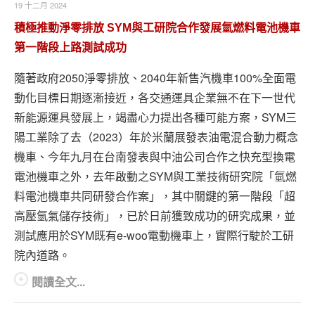
19 十二月 2024
積極推動淨零排放 SYM與工研院合作發展氫燃料電池機車
第一階段上路測試成功
隨著政府2050淨零排放、2040年新售汽機車100%全面電
動化目標日期逐漸接近，各交通運具企業無不在下一世代
新能源運具發展上，竭盡心力提出各種可能方案，SYM三
陽工業除了去（2023）年於米蘭展發表油電混合動力概念
機車、今年九月在台南發表與中油公司合作之快充型換電
電池機車之外，去年啟動之SYM與工業技術研究院「氫燃
料電池機車共同研發合作案」，其中關鍵的第一階段「超
高壓氫氣儲存技術」，已於日前獲致成功的研究成果，並
測試應用於SYM既有e-woo電動機車上，實際行駛於工研
院內道路。
閱讀全文...