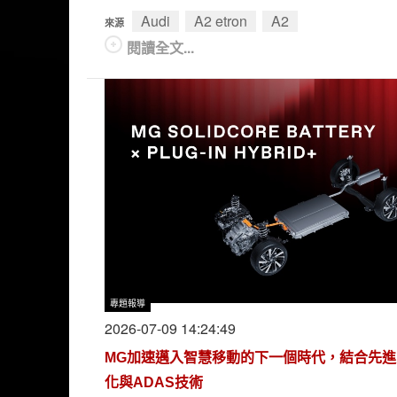
Audi
A2 etron
A2
來源
閱讀全文...
專題報導
2026-07-09 14:24:49
MG加速邁入智慧移動的下一個時代，結合先進
化與ADAS技術