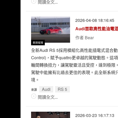
閱讀全文...
2026-04-08 18:16:45
Audi首款高性能油電
作者
Bear
專題報導
全新Audi RS 5採用模組化高性能插電式混合動
Control)，賦予quattro更卓越的駕駛
輪間轉換扭力，讓駕駛靈活且受控，達到極限。煞
駕駛中能擁有比過去更佳的表現。此全新系統只
境。
Audi
RS 5
來源
閱讀全文...
2026-03-23 16:17:13