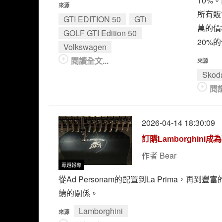
10%
來源
所有販
GTI EDITION 50
GTi
萬的價
GOLF GTI Edition 50
20%
Volkswagen
閱讀全文...
來源
Skod
閱讀
2026-04-14 18:30:09
訂購Lamborghini
作者
Bear
專題報導
從Ad Personam的配置到La Prima，再
續的關係。
Lamborghini
來源