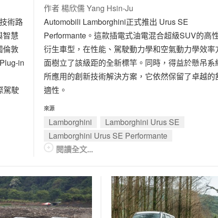
作者
楊欣儒 Yang Hsin-Ju
技術路
Automobili Lamborghini正式推出 Urus SE
與智慧
Performante。這款插電式油電混合超級SUV的高
國倫敦
衍生車型，在性能、駕駛動力學和空氣動力學效率
ug-in
面樹立了該級距的全新標竿。同時，得益於懸吊系
所應用的創新技術解決方案，它依然保留了卓越的
際駕駛
適性。
來源
Lamborghini
Lamborghini Urus SE
Lamborghini Urus SE Performante
閱讀全文...