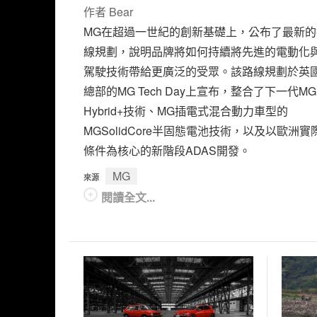
作者
Bear
MG在超過一世紀的創新基礎上，公布了最新的
線規劃，說明品牌將如何持續將先進的電動化
駕駛技術帶給更廣泛的受眾。該路線規劃於英
總部的MG Tech Day上宣布，整合了下一代MGPl
Hybrid+技術、MG插電式混合動力車型的
MGSolidCore半固態電池技術，以及以歐洲實
條件為核心的新階段ADAS開發。
MG
來源
閱讀全文...