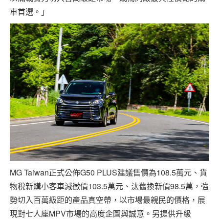
車首選。」
MG Taiwan正式公佈G50 PLUS建議售價為108.5萬元、貨
物稅新購小客車減徵價103.5萬元、汰舊換新價98.5萬，強
勢切入百萬級距的產品真空帶，以市場最親民的價格，展
現對七人座MPV市場的高度企圖與誠意。另提供升級