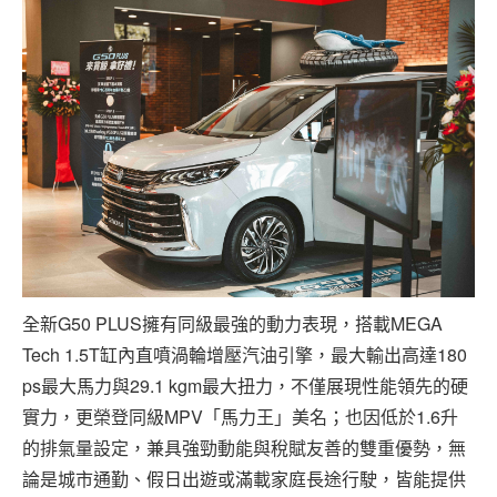
全新G50 PLUS擁有同級最強的動力表現，搭載MEGA
Tech 1.5T缸內直噴渦輪增壓汽油引擎，最大輸出高達180
ps最大馬力與29.1 kgm最大扭力，不僅展現性能領先的硬
實力，更榮登同級MPV「馬力王」美名；也因低於1.6升
的排氣量設定，兼具強勁動能與稅賦友善的雙重優勢，無
論是城市通勤、假日出遊或滿載家庭長途行駛，皆能提供