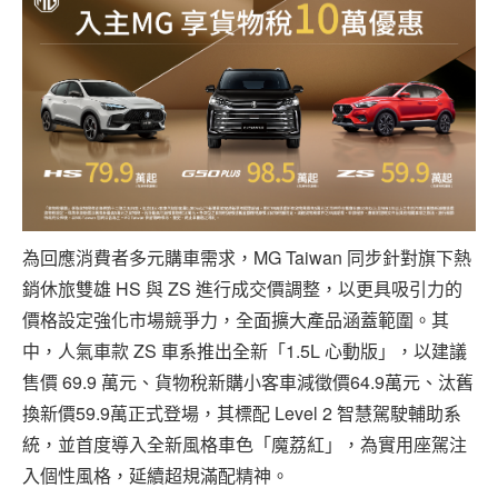
為回應消費者多元購車需求，MG Taiwan 同步針對旗下熱
銷休旅雙雄 HS 與 ZS 進行成交價調整，以更具吸引力的
價格設定強化市場競爭力，全面擴大產品涵蓋範圍。其
中，人氣車款 ZS 車系推出全新「1.5L 心動版」，以建議
售價 69.9 萬元、貨物稅新購小客車減徵價64.9萬元、汰舊
換新價59.9萬正式登場，其標配 Level 2 智慧駕駛輔助系
統，並首度導入全新風格車色「魔荔紅」，為實用座駕注
入個性風格，延續超規滿配精神。