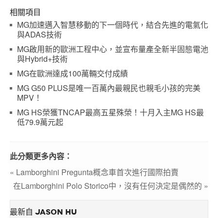
相關項目
MG加速邁入智慧移動的下一個時代，結合先進的電氣化
與ADAS技術
MG啟用新的歐洲工程中心，並宣布量產全新半固態電池
與Hybrid+技術
MG在歐洲達成100萬輛交付成績
MG G50 PLUS是唯一百萬內最親民也親毛小孩的完美
MPV！
MG HS榮獲TNCAP最高五星殊榮！十月入主MG HS最
低79.9萬元起
此分類更多內容：
« Lamborghini Pregunta概念車首次進行國際拍賣
在Lamborghini Polo Storico中，沒有任何決定是偶然的 »
最新自 JASON HU