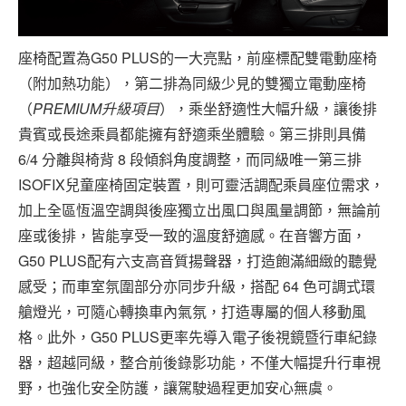
座椅配置為G50 PLUS的一大亮點，前座標配雙電動座椅
（附加熱功能），第二排為同級少見的雙獨立電動座椅
（
PREMIUM
升級項目
），乘坐舒適性大幅升級，讓後排
貴賓或長途乘員都能擁有舒適乘坐體驗。第三排則具備
6/4 分離與椅背 8 段傾斜角度調整，而同級唯一第三排
ISOFIX兒童座椅固定裝置，則可靈活調配乘員座位需求，
加上全區恆溫空調與後座獨立出風口與風量調節，無論前
座或後排，皆能享受一致的溫度舒適感。在音響方面，
G50 PLUS配有六支高音質揚聲器，打造飽滿細緻的聽覺
感受；而車室氛圍部分亦同步升級，搭配 64 色可調式環
艙燈光，可隨心轉換車內氣氛，打造專屬的個人移動風
格。此外，G50 PLUS更率先導入電子後視鏡暨行車紀錄
器，超越同級，整合前後錄影功能，不僅大幅提升行車視
野，也強化安全防護，讓駕駛過程更加安心無虞。