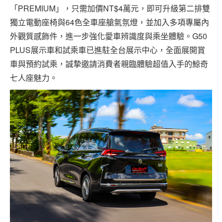
「PREMIUM」，只需加價NT$4萬元，即可升級第二排雙
獨立電動座椅與64色全車座艙氣氛燈，並加入多項專屬內
外觀質感飾件，進一步強化愛車辨識度與乘坐體驗。G50
PLUS展示車和試乘車已進駐全台展示中心，全面展開賞
車與預約試乘，誠摯邀請消費者親臨體驗超值入手的鯨奇
七人座魅力。