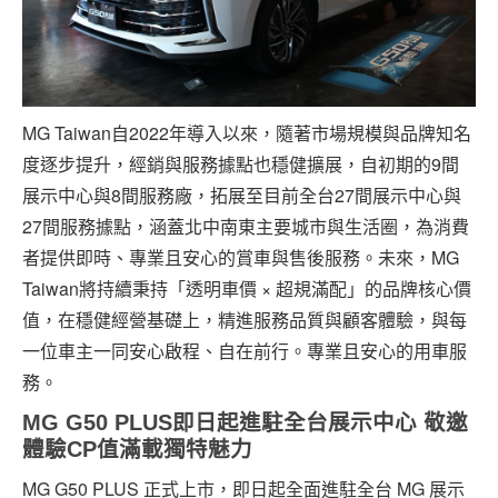
MG Taiwan自2022年導入以來，隨著市場規模與品牌知名
度逐步提升，經銷與服務據點也穩健擴展，自初期的9間
展示中心與8間服務廠，拓展至目前全台27間展示中心與
27間服務據點，涵蓋北中南東主要城市與生活圈，為消費
者提供即時、專業且安心的賞車與售後服務。未來，MG
Taiwan將持續秉持「透明車價 × 超規滿配」的品牌核心價
值，在穩健經營基礎上，精進服務品質與顧客體驗，與每
一位車主一同安心啟程、自在前行。專業且安心的用車服
務。
MG G50 PLUS
即日起進駐全台展示中心
敬邀
體驗
CP
值滿載獨特魅力
MG G50 PLUS 正式上市，即日起全面進駐全台 MG 展示