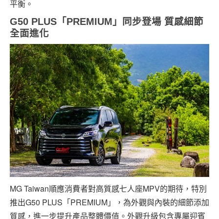
平衡。
G50 PLUS
「
PR
EMIUM
」同步登場
質感細節
全面進化
MG Taiwan順應消費者對高質感七人座MPV的期待，特別
推出G50 PLUS「PREMIUM」，為外觀與內裝的細節添加
質感，進一步提升產品整體價值。外觀升級包含專屬迎賓