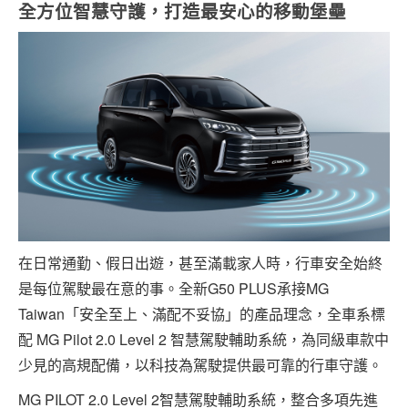
全方位智慧守護，打造最安心的移動堡壘
在日常通勤、假日出遊，甚至滿載家人時，行車安全始終
是每位駕駛最在意的事。全新G50 PLUS承接MG
Taiwan「安全至上、滿配不妥協」的產品理念，全車系標
配 MG Pilot 2.0 Level 2 智慧駕駛輔助系統，為同級車款中
少見的高規配備，以科技為駕駛提供最可靠的行車守護。
MG PILOT 2.0 Level 2智慧駕駛輔助系統，整合多項先進