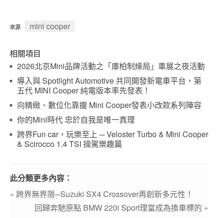
mini cooper
來源
相關項目
2026北京Mini品牌活動之「庫柏制燥局」車展之夜活動
導入與 Spotlight Automotive 共同開發新電車平台，第
五代 MINI Cooper 純電版本率先發表！
向精緻、數位化靠攏 Mini Cooper發表小改款系列陣容
你的Mini時代 忠於自我是唯一真理
跨界Fun car，玩樂至上 ─ Veloster Turbo & Mini Cooper
& Scirocco 1.4 TSI 操駕樂趣篇
此分類更多內容：
« 跨界無界限─Suzuki SX4 Crossover再創新多元性！
回歸奔馳原點 BMW 220i Sport理當成為換車標的 »