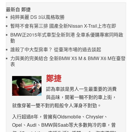
最新自 鄭捷
純粹美麗 DS 3以風格取勝
暫時不會有第三排 國產全新Nissan X-Trail上市在即
BMW正2015年式車型全新到港 全車系優購專案同時啟
動
誰殺了中大型房車？ 從臺灣市場的過去談起
力與美的完美結合 全新BMW X5 M & BMW X6 M在臺發
表
鄭捷
認為車該是男人一生最重要的消費
與品味，開著一輛不對的車上街，
就像穿著一雙不對的鞋般令人渾身不對勁。
入行超過8年，曾擁有Oldsmobile、Chrysler、
Opel、Audi、BMW與Saab等大多數夠冷的車，曾