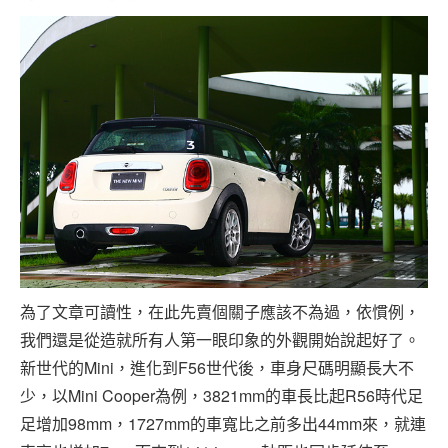
為了文章可讀性，在此先賣個關子應該不為過，依慣例，
我們還是從造就所有人第一眼印象的外觀開始說起好了。
新世代的Mini，進化到F56世代後，車身尺碼明顯長大不
少，以Mini Cooper為例，3821mm的車長比起R56時代足
足增加98mm，1727mm的車寬比之前多出44mm來，就連