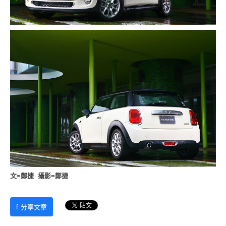
文=鄭捷 攝影=鄭捷
f
分享文章