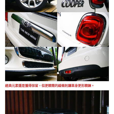
經典元素還是獲得保留，但更精簡的線條則讓車身更形精鍊。