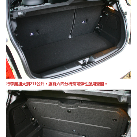
行李廂擴大到211公升，還有六四分椅背可彈性運用空間。