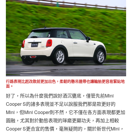
行路表現比起改款前更加出色，柔韌的懸吊連帶也讓輪胎更容易緊貼地
面。
好了，所以為什麼我們說好酒沉甕底，僅管先前Mini
Cooper S的諸多表現並不足以說服我們那是款更好的
Mini，但Mini Cooper則不然，它不僅在各方面表現都更加
圓融，尤其對於動態表現的琢磨更顯功夫，再加上相較
Cooper S更合宜的售價，毫無疑問的，關於新世代Mini，