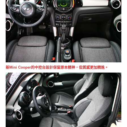
新Mini Cooper的中控台設計保留原本精神，但質感更加精進。