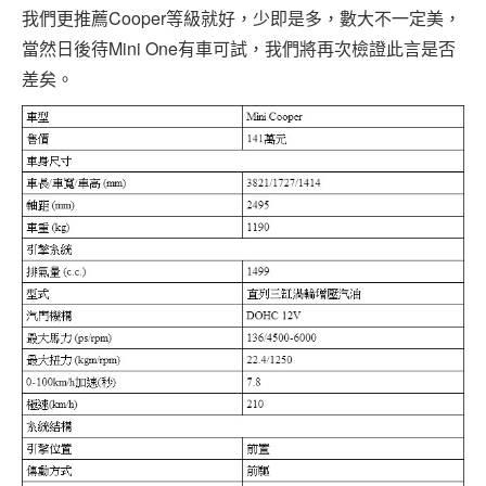
我們更推薦Cooper等級就好，少即是多，數大不一定美，
當然日後待Mini One有車可試，我們將再次檢證此言是否
差矣。