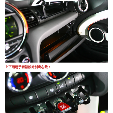
上下兩層手套箱設計別出心裁。