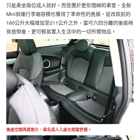
只能乘坐兩位成人就好。而受惠於更形闊綽的車室，全新
Mini就連行李廂容積也獲得了革命性的進展，從改款前的
160公升大幅增加至211公升之外，當可六四分離的後座椅
背放倒後，更可輕易置入生活中的一切所需物品。
後座空間再度進化，兩名成人入座也相當舒適。