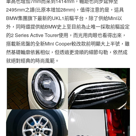
車高也增加7mm而來到1414mm，軸距也同步延伸至
2495mm之譜(比原本增加28mm)，值得注意的是，這具
BMW集團旗下最新的UKL1前驅平台，除了供給Mini以
外，同時還提供給BMW史上至目前為止唯一採取前驅設定
的2 Series Active Tourer使用，而光用肉眼也看得出來，
搭載新底盤的全新Mini Cooper較改款前明顯大上半號，雖
然基礎輪廓依舊相似，但透過更滑順的細節勾勒，依然成
就絕對經典的時尚風範。