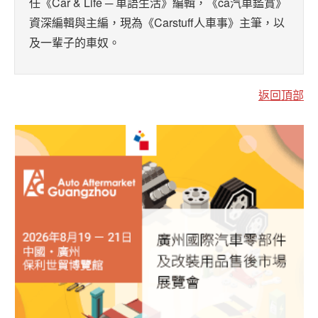
任《Car & Life ─ 車語生活》編輯，《ca汽車鑑賞》
資深編輯與主編，現為《Carstuff人車事》主筆，以
及一輩子的車奴。
返回頂部