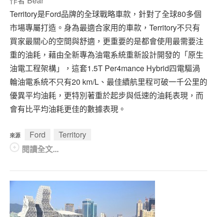
作者
Bear
Territory是Ford品牌的全球戰略車款，針對了全球80多個
市場專屬打造。身為最適合家用的車款，Territory不只有
買家最關心的空間與舒適，更重要的是都會使用最需要注
重的油耗，藉由全新專為油電系統重新設計開發的「原生
油電工程架構」，這套1.5T Per4mance Hybrid四電驅渦
輪油電系統不只有20 km/L、最佳續航里程可破一千公里的
優異平均油耗，更特別著重於起步與低速的油耗表現，而
會有比平均油耗更佳的數據表現。
Ford
Territory
來源
閱讀全文...