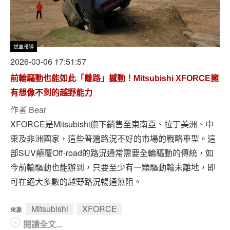
試車報導
2026-03-06 17:51:57
前輪驅動也能如此「離路」撼動！Mitsubishi XFORCE擁
有想像不到的越野能力
作者
Bear
XFORCE是Mitsubishi旗下銷售至東南亞、拉丁美洲、中
東及非洲國家，這些普遍路況不好的市場的戰略車型。這
部SUV顛覆Off-road的路況通常需要全輪驅動的傳統，如
今前輪驅動也能辦到，只要至少有一顆驅動輪未離地，即
可在絕大多數的越野路況暢通無阻。
Mitsubishi
XFORCE
來源
閱讀全文...