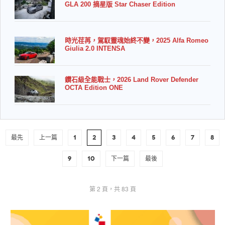
GLA 200 摘星版 Star Chaser Edition
時光荏苒，駕馭靈魂始終不變，2025 Alfa Romeo
Giulia 2.0 INTENSA
鑽石級全能戰士，2026 Land Rover Defender
OCTA Edition ONE
最先
上一篇
1
2
3
4
5
6
7
8
9
10
下一篇
最後
第 2 頁，共 83 頁