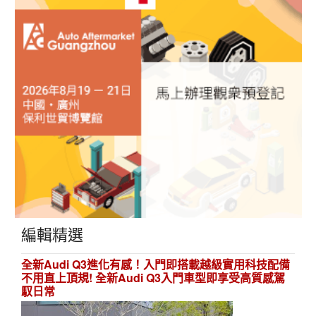
編輯精選
全新Audi Q3進化有感！入門即搭載越級實用科技配備
不用直上頂規! 全新Audi Q3入門車型即享受高質感駕
馭日常