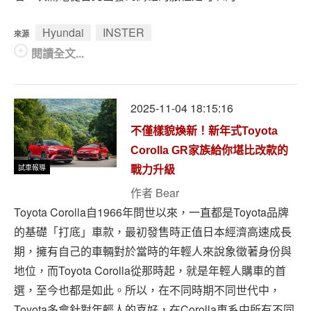
Hyundai
INSTER
來源
閱讀全文...
2025-11-04 18:15:16
不僅樣貌煥新！新年式Toyota
Corolla GR家族給你堪比改款的
試車報導
戰力升級
作者
Bear
Toyota Corolla自1966年問世以來，一直都是Toyota品牌
的基礎「打底」車款，最初發售時正值日本經濟高速成長
期，擁有自己的車輛對於當時的年輕人來說象徵著身份與
地位，而Toyota Corolla從那時起，就是年輕人購車的首
選，至今也都是如此。所以，在不同時期不同世代中，
Toyota多會針對年輕人的喜好，在Corolla車系中所有不同