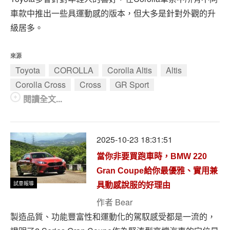
車款中推出一些具運動感的版本，但大多是針對外觀的升
級居多。
來源
Toyota
COROLLA
Corolla Altis
Altis
Corolla Cross
Cross
GR Sport
閱讀全文...
2025-10-23 18:31:51
當你非要買跑車時，BMW 220
Gran Coupe給你最優雅、實用兼
試車報導
具動感說服的好理由
作者
Bear
製造品質、功能豐富性和運動化的駕馭感受都是一流的，