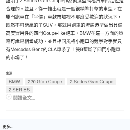
證明了2 Series Gran Coupe作為緊湊型高檔汽車的定位是
合理的。並且，從一推出就是一個很精準打擊的車型，在
雙門跑車在「平價」車款市場裡不那麼受歡迎的狀況下，
既然不可能贏的了SUV，那就用跑車的流線造型做出具備
高度實用性的四門Coupe-like跑車，BMW在這一方面的策
略可說是相當成功，並且相同風格小跑車的競爭對手就只
有Mercedes-Benz的CLA車系了！雙B壟斷了四門小跑車
的市場了！
來源
BMW
220 Gran Coupe
2 Series Gran Coupe
2 SERIES
閱讀全文...
更多...