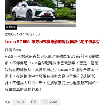
試車報導
2026-01-07 18:27:58
Lexus RZ 550e讓方程式賽車般的駕馭體驗也能平價享有
作者
Bear
RZ從一開始就是首款專以電池電動車(BEV)設計開發的車
系，不僅僅是Lexus全球戰略的市售電動車，更是一個駕
馭情感的轉捩點，真實地展現了Lexus不斷適應全球客戶
需求。在這輛車中會發現有很多大膽不再保守的創新設
計，不僅讓人耳目一新，在駕馭感受上也能激起不同於一
般電動車的感動漣漪！
Lexus
RZ
RZ 550e
來源