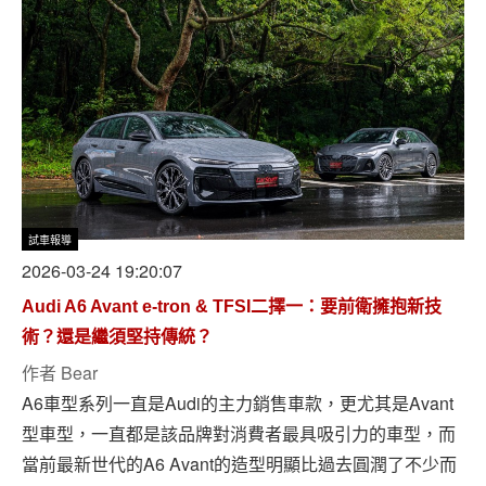
試車報導
2026-03-24 19:20:07
Audi A6 Avant e-tron & TFSI二擇一：要前衛擁抱新技
術？還是繼須堅持傳統？
作者
Bear
A6車型系列一直是Audi的主力銷售車款，更尤其是Avant
型車型，一直都是該品牌對消費者最具吸引力的車型，而
當前最新世代的A6 Avant的造型明顯比過去圓潤了不少而