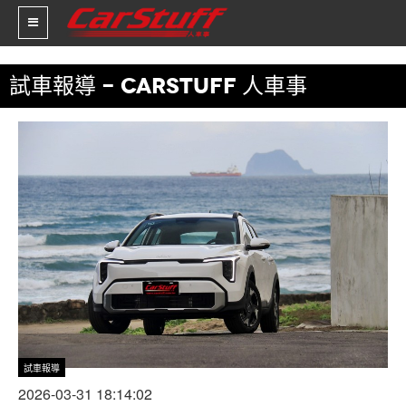
試車報導 - CARSTUFF 人車事
新車價格
車市新聞
賽車新聞
汽車改裝
輪胎特區
促銷訊息
人車軼事
試車報導
試車報導
2026-03-31 18:14:02